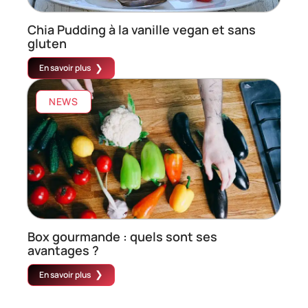
Chia Pudding à la vanille vegan et sans
gluten
En savoir plus
NEWS
Box gourmande : quels sont ses
avantages ?
En savoir plus