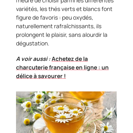
l’heure de choisir parmi les différentes
variétés, les thés verts et blancs font
figure de favoris : peu oxydés,
naturellement rafraîchissants, ils
prolongent le plaisir, sans alourdir la
dégustation.
A voir aussi :
Achetez de la
charcuterie française en ligne : un
délice à savourer !