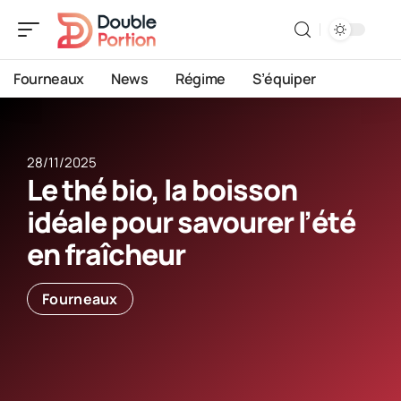
Fourneaux
News
Régime
S’équiper
28/11/2025
Le thé bio, la boisson
idéale pour savourer l’été
en fraîcheur
Fourneaux