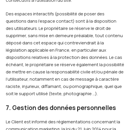
consécutifs à l’utilisation du site.
Des espaces interactifs (possibilité de poser des
questions dans l’espace contact) sont à la disposition
des utilisateurs. Le propriétaire se réserve le droit de
supprimer, sans mise en demeure préalable, tout contenu
déposé dans cet espace qui contreviendrait à la
législation applicable en France, en particulier aux
dispositions relatives à la protection des données. Le cas
échéant, le propriétaire se réserve également la possibilité
de mettre en cause la responsabilité civile et/ou pénale de
l’utilisateur, notamment en cas de message à caractère
raciste, injurieux, diffamant, ou pornographique, quel que
soit le support utilisé (texte, photographie …).
7. Gestion des données personnelles
Le Client est informé des réglementations concernant la
communication marketing, la loi du 21 Juin 2014 pour la