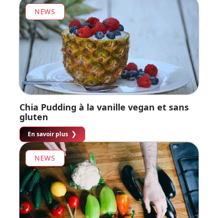
NEWS
Chia Pudding à la vanille vegan et sans
gluten
En savoir plus
NEWS