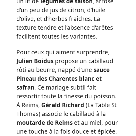
un lit de
légumes de saison
, arrosé
d’un peu de jus de citron, d’huile
d’olive, et d’herbes fraîches. La
texture tendre et l’absence d’arêtes
facilitent toutes les variantes.
Pour ceux qui aiment surprendre,
Julien Boidus
propose un cabillaud
rôti au beurre, nappé d’une
sauce
Pineau des Charentes blanc et
safran
. Ce mariage subtil fait
ressortir toute la finesse du poisson.
À Reims,
Gérald Richard
(La Table St
Thomas) associe le cabillaud à la
moutarde de Reims
et au miel, pour
une touche à la fois douce et épicée.