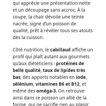
qui apprécie une présentation nette
et un découpage sans accroc. À la
coupe, la chair dévoile une teinte
nacrée, signe d’un poisson de
qualité, prêt à révéler tous ses atouts
dès la cuisson.
Côté nutrition, le
cabillaud
affiche un
profil qui plaît autant aux gourmets
qu’aux diététiciens :
protéines de
belle qualité
,
taux de lipides très
bas
, des apports notables en
iode
,
sélénium
,
vitamines B6 et B12
, et
même des
oméga-3
. On retrouve
ainsi dans ce poisson un allié de la
forme, qui ne sacrifie rien au plaisir