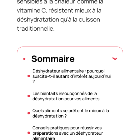
sensibles à la chaleur, comme la
vitamine C, résistent mieux à la
déshydratation qu’à la cuisson
traditionnelle.
Sommaire
Déshydrateur alimentaire : pourquoi
suscite-t-il autant d’intérêt aujourd’hui
?
Les bienfaits insoupçonnés de la
déshydratation pour vos aliments
Quels aliments se prêtent le mieux à la
déshydratation ?
Conseils pratiques pour réussir vos
préparations avec un déshydrateur
alimentaire