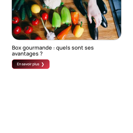
Box gourmande : quels sont ses
avantages ?
En savoir plus
Contact
Mentions Légales
Sitemap
© 2025 | doubleportion.fr