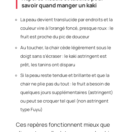
savoir quand manger un kaki
La peau devient translucide par endroits et la
couleur vire à l’orangé foncé, presque roux : le
fruit est proche du pic de douceur
Au toucher, la chair cède légèrement sous le
doigt sans s’écraser : le kaki astringent est
prêt, les tanins ont disparu
Si la peau reste tendue et brillante et que la
chair ne plie pas du tout : le fruit a besoin de
quelques jours supplémentaires (astringent)
ou peut se croquer tel quel (non astringent
type Fuyu)
Ces repères fonctionnent mieux que