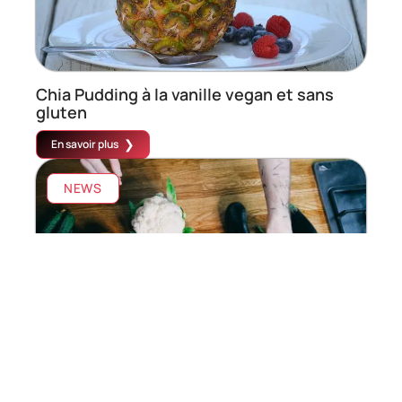
Chia Pudding à la vanille vegan et sans
gluten
En savoir plus
NEWS
Box gourmande : quels sont ses
avantages ?