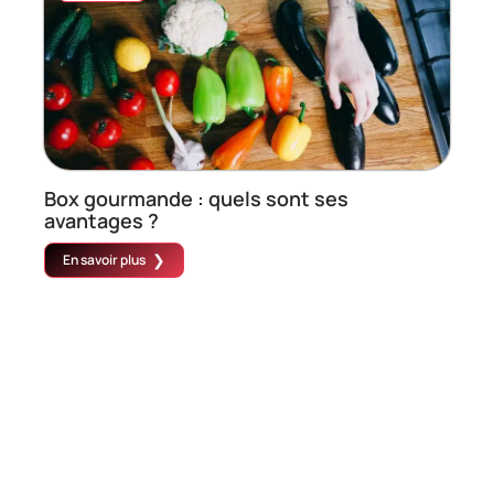
Box gourmande : quels sont ses
avantages ?
En savoir plus
Contact
Mentions Légales
Sitemap