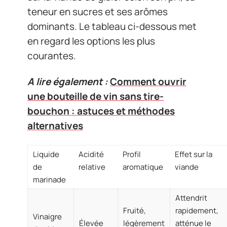
teneur en sucres et ses arômes
dominants. Le tableau ci-dessous met
en regard les options les plus
courantes.
A lire également :
Comment ouvrir
une bouteille de vin sans tire-
bouchon : astuces et méthodes
alternatives
Liquide
Acidité
Profil
Effet sur la
de
relative
aromatique
viande
marinade
Attendrit
Fruité,
rapidement,
Vinaigre
Élevée
légèrement
atténue le