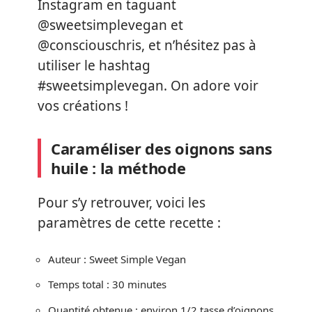
Instagram en taguant
@sweetsimplevegan et
@consciouschris, et n’hésitez pas à
utiliser le hashtag
#sweetsimplevegan. On adore voir
vos créations !
Caraméliser des oignons sans
huile : la méthode
Pour s’y retrouver, voici les
paramètres de cette recette :
Auteur : Sweet Simple Vegan
Temps total : 30 minutes
Quantité obtenue : environ 1/2 tasse d’oignons