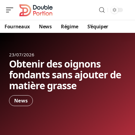
Fourneaux
News
Régime
S’équiper
23/07/2026
Obtenir des oignons
fondants sans ajouter de
matière grasse
News