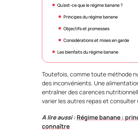
Qu’est-ce que le régime banane ?
Principes du régime banane
Objectifs et promesses
Considérations et mises en garde
Les bienfaits du régime banane
Toutefois, comme toute méthode nut
des inconvénients. Une alimentation
entraîner des carences nutritionnel
varier les autres repas et consulter
A lire aussi :
Régime banane : prin
connaître