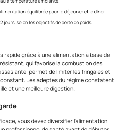
eau à température ambiante.
 alimentation équilibrée pour le déjeuner et le dîner.
 jours, selon les objectifs de perte de poids.
s rapide grâce à une alimentation à base de
 résistant, qui favorise la combustion des
ssasiante, permet de limiter les fringales et
 constant. Les adeptes du régime constatent
lle et une meilleure digestion.
 garde
icace, vous devez diversifier l’alimentation
un professionnel de santé avant de débuter,