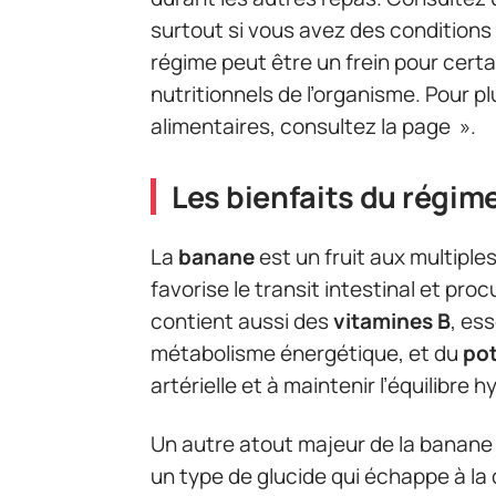
surtout si vous avez des conditions
régime peut être un frein pour certa
nutritionnels de l’organisme. Pour p
alimentaires, consultez la page ».
Les bienfaits du régi
La
banane
est un fruit aux multiple
favorise le transit intestinal et pro
contient aussi des
vitamines B
, es
métabolisme énergétique, et du
po
artérielle et à maintenir l’équilibre 
Un autre atout majeur de la banane
un type de glucide qui échappe à la d