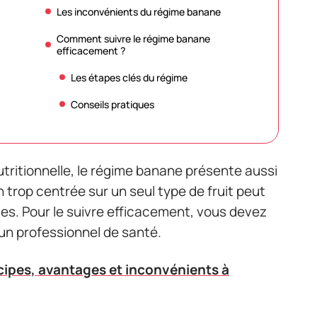
Les inconvénients du régime banane
Comment suivre le régime banane
efficacement ?
Les étapes clés du régime
Conseils pratiques
ritionnelle, le régime banane présente aussi
 trop centrée sur un seul type de fruit peut
les. Pour le suivre efficacement, vous devez
 un professionnel de santé.
cipes, avantages et inconvénients à