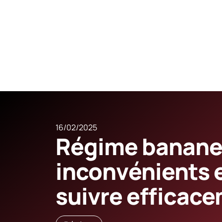
16/02/2025
Régime banane :
inconvénients 
suivre efficace