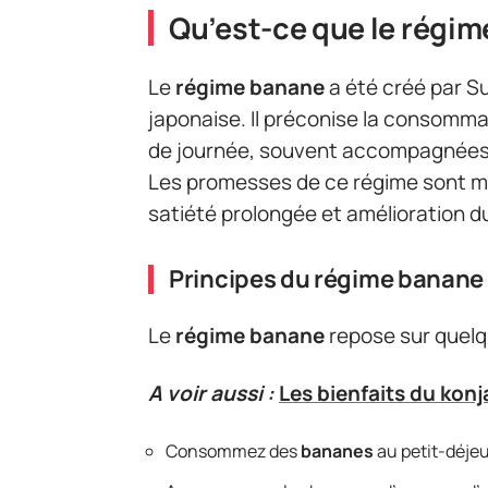
Qu’est-ce que le régim
Le
régime banane
a été créé par 
japonaise. Il préconise la consomma
de journée, souvent accompagnées 
Les promesses de ce régime sont mul
satiété prolongée et amélioration du 
Principes du régime banane
Le
régime banane
repose sur quelqu
A voir aussi :
Les bienfaits du kon
Consommez des
bananes
au petit-déjeu