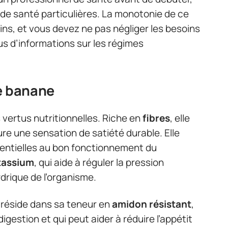
 de santé particulières. La monotonie de ce
ins, et vous devez ne pas négliger les besoins
lus d’informations sur les régimes
me banane
s vertus nutritionnelles. Riche en
fibres
, elle
cure une sensation de satiété durable. Elle
sentielles au bon fonctionnement du
tassium
, qui aide à réguler la pression
hydrique de l’organisme.
 réside dans sa teneur en
amidon résistant
,
igestion et qui peut aider à réduire l’appétit