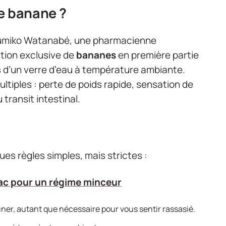
e banane ?
Sumiko Watanabé, une pharmacienne
tion exclusive de
bananes
en première partie
d’un verre d’eau à température ambiante.
tiples : perte de poids rapide, sensation de
transit intestinal.
es règles simples, mais strictes :
jac pour un régime minceur
ner, autant que nécessaire pour vous sentir rassasié.