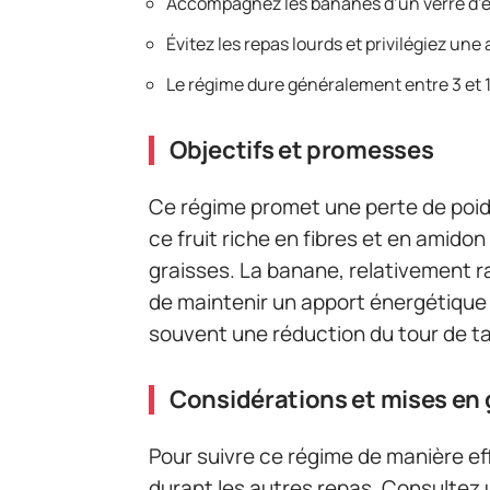
Accompagnez les bananes d’un verre d’
Évitez les repas lourds et privilégiez une
Le régime dure généralement entre 3 et 12
Objectifs et promesses
Ce régime promet une perte de poid
ce fruit riche en fibres et en amidon
graisses. La banane, relativement ra
de maintenir un apport énergétique
souvent une réduction du tour de tai
Considérations et mises en
Pour suivre ce régime de manière eff
durant les autres repas. Consultez 