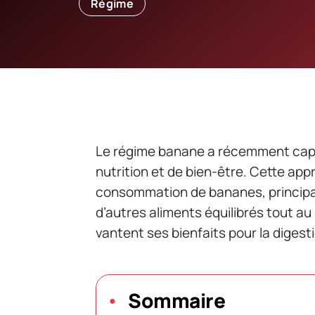
Régime
Le régime banane a récemment capt
nutrition et de bien-être. Cette app
consommation de bananes, princip
d’autres aliments équilibrés tout au
vantent ses bienfaits pour la digesti
Sommaire