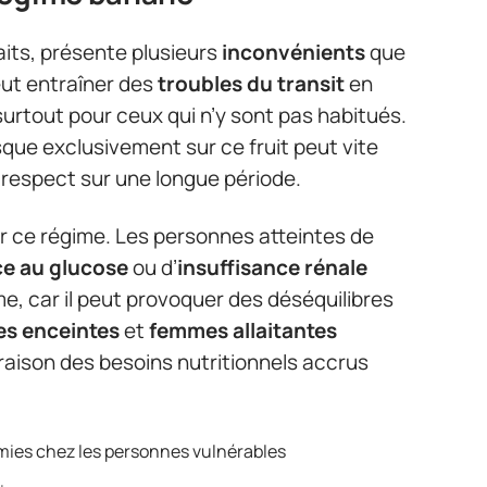
its, présente plusieurs
inconvénients
que
eut entraîner des
troubles du transit
en
 surtout pour ceux qui n’y sont pas habitués.
que exclusivement sur ce fruit peut vite
e respect sur une longue période.
r ce régime. Les personnes atteintes de
ce au glucose
ou d’
insuffisance rénale
me, car il peut provoquer des déséquilibres
s enceintes
et
femmes allaitantes
 raison des besoins nutritionnels accrus
mies chez les personnes vulnérables