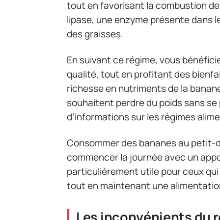
tout en favorisant la combustion des
lipase, une enzyme présente dans le 
des graisses.
En suivant ce régime, vous bénéfici
qualité, tout en profitant des bienfa
richesse en nutriments de la banane 
souhaitent perdre du poids sans se 
d’informations sur les régimes alime
Consommer des bananes au petit-déj
commencer la journée avec un appo
particulièrement utile pour ceux qui
tout en maintenant une alimentation
Les inconvénients du 