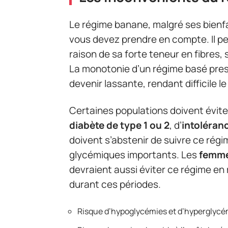
Le régime banane, malgré ses bienfa
vous devez prendre en compte. Il p
raison de sa forte teneur en fibres,
La monotonie d’un régime basé pres
devenir lassante, rendant difficile l
Certaines populations doivent évite
diabète de type 1 ou 2
, d’
intoléran
doivent s’abstenir de suivre ce régi
glycémiques importants. Les
femme
devraient aussi éviter ce régime en
durant ces périodes.
Risque d’hypoglycémies et d’hyperglycé