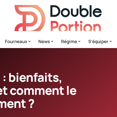
Fourneaux
News
Régime
S’équiper
 bienfaits,
et comment le
ment ?