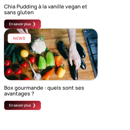
Chia Pudding à la vanille vegan et
sans gluten
En savoir plus
NEWS
Box gourmande : quels sont ses
avantages ?
En savoir plus