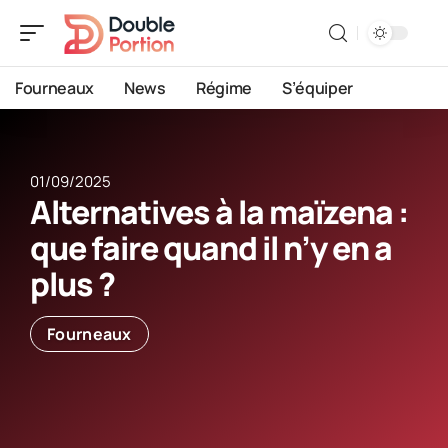
Fourneaux
News
Régime
S’équiper
01/09/2025
Alternatives à la maïzena :
que faire quand il n’y en a
plus ?
Fourneaux