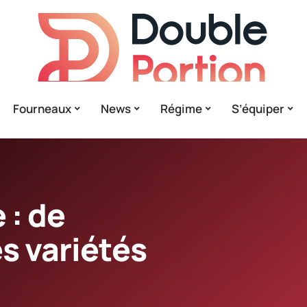
Fourneaux
News
Régime
S’équiper
 : de
s variétés