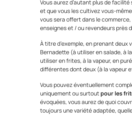
Vous aurez d’autant plus de facilité
et que vous les cultivez vous-même 
vous sera offert dans le commerce, 
enseignes et / ou revendeurs près 
À titre d’exemple, en prenant deux 
Bernadette (à utiliser en salade, à l
utiliser en frites, à la vapeur, en p
différentes dont deux (à la vapeur e
Vous pouvez éventuellement complét
uniquement ou surtout
pour les fri
évoquées, vous aurez de quoi couvri
toujours une variété adaptée, quelle