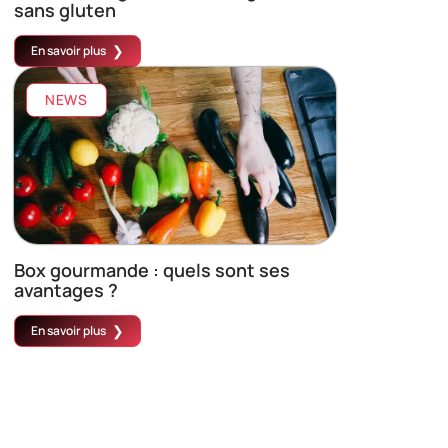
sans gluten
En savoir plus
NEWS
Box gourmande : quels sont ses
avantages ?
En savoir plus