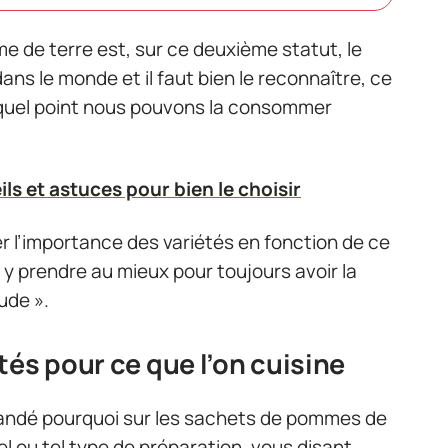
me de terre est, sur ce deuxième statut, le
ans le monde et il faut bien le reconnaître, ce
 quel point nous pouvons la consommer
ils et astuces pour bien le choisir
r l’importance des variétés en fonction de ce
y prendre au mieux pour toujours avoir la
ude ».
tés pour ce que l’on cuisine
andé pourquoi sur les sachets de pommes de
tel ou tel type de préparation, vous disant