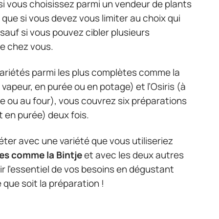
 si vous choisissez parmi un vendeur de plants
que si vous devez vous limiter au choix qui
sauf si vous pouvez cibler plusieurs
de chez vous.
variétés parmi les plus complètes comme la
a vapeur, en purée ou en potage) et l’Osiris (à
urée ou au four), vous couvrez six préparations
t en purée) deux fois.
er avec une variété que vous utiliseriez
tes comme la Bintje
et avec les deux autres
r l’essentiel de vos besoins en dégustant
 que soit la préparation !