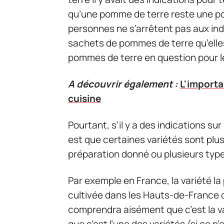
qu’une pomme de terre reste une po
personnes ne s’arrêtent pas aux indi
sachets de pommes de terre qu’elles 
pommes de terre en question pour leu
A découvrir également :
L'importa
cuisine
Pourtant, s’il y a des indications sur
est que certaines variétés sont plu
préparation donné ou plusieurs typ
Par exemple en France, la variété la 
cultivée dans les Hauts-de-France 
comprendra aisément que c’est la va
que c’est l’une des variétés (si ce n’