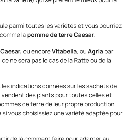
ule parmi toutes les variétés et vous pourriez
é comme la
pomme de terre Caesar
.
,
Caesar,
ou encore
Vitabella
, ou
Agria
par
, ce ne sera pas le cas de la Ratte ou de la
les indications données sur les sachets de
i vendent des plants pour toutes celles et
pommes de terre de leur propre production,
 si vous choisissiez une variété adaptée pour
tir de là comment faire pour adapter au