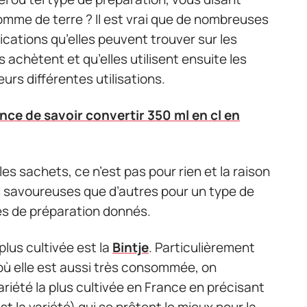
mme de terre ? Il est vrai que de nombreuses
cations qu’elles peuvent trouver sur les
achètent et qu’elles utilisent ensuite les
rs différentes utilisations.
nce de savoir convertir 350 ml en cl en
 les sachets, ce n’est pas pour rien et la raison
s savoureuses que d’autres pour un type de
es de préparation donnés.
plus cultivée est la
Bintje
. Particulièrement
où elle est aussi très consommée, on
riété la plus cultivée en France en précisant
est la variété) qui se prêtent le mieux pour la