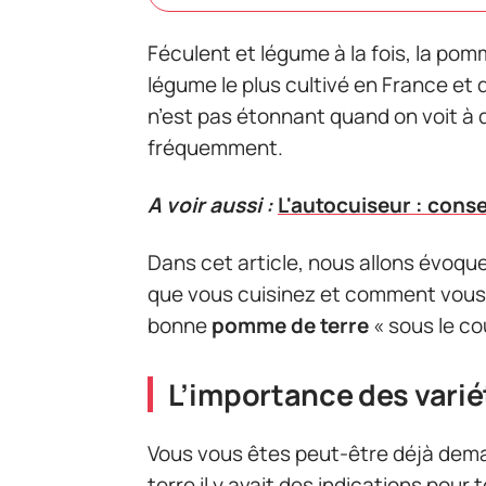
Féculent et légume à la fois, la pom
légume le plus cultivé en France et d
n’est pas étonnant quand on voit à
fréquemment.
A voir aussi :
L'autocuiseur : conse
Dans cet article, nous allons évoque
que vous cuisinez et comment vous 
bonne
pomme de terre
« sous le co
L’importance des varié
Vous vous êtes peut-être déjà dem
terre il y avait des indications pour 