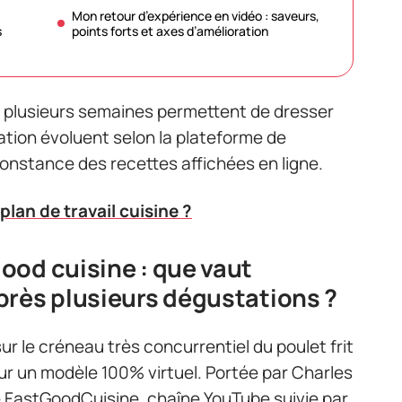
Mon retour d’expérience en vidéo : saveurs,
s
points forts et axes d’amélioration
ur plusieurs semaines permettent de dresser
ation évoluent selon la plateforme de
onstance des recettes affichées en ligne.
an de travail cuisine ?
ood cuisine : que vaut
près plusieurs dégustations ?
ur le créneau très concurrentiel du poulet frit
sur un modèle 100% virtuel. Portée par Charles
e FastGoodCuisine, chaîne YouTube suivie par