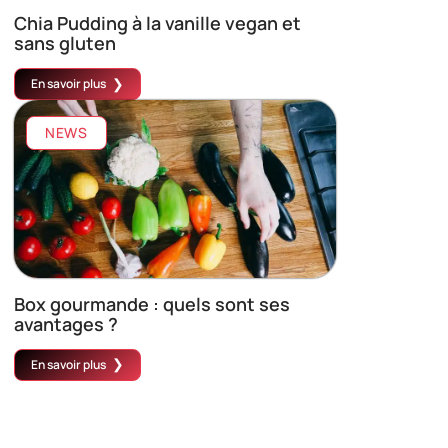
Chia Pudding à la vanille vegan et
sans gluten
En savoir plus
NEWS
Box gourmande : quels sont ses
avantages ?
En savoir plus