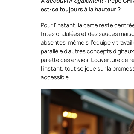
A découvrir également :
Pepe CHIC
est-ce toujours à la hauteur ?
Pour l’instant, la carte reste centré
frites ondulées et des sauces mais
absentes, même si l’équipe y travail
parallèle d’autres concepts digitaux
palette des envies. L’ouverture de 
l’instant, tout se joue sur la promes
accessible.