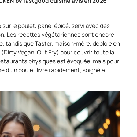
KEN by fastgood cuisine avis en 2026 :
e sur le poulet, pané, épicé, servi avec des
on. Les recettes végétariennes sont encore
le, tandis que Taster, maison-mère, déploie en
 (Dirty Vegan, Out Fry) pour couvrir toute la
restaurants physiques est évoquée, mais pour
se d’un poulet livré rapidement, soigné et