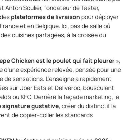
et Anton Soulier, fondateur de Taster,
e des
plateformes de livraison
pour déployer
rance et en Belgique. Ici, pas de salle où
e des cuisines partagées, à la croisée du
epe Chicken est le poulet qui fait pleurer
»,
se d’une expérience relevée, pensée pour une
de de sensations. L’enseigne a rapidement
es sur Uber Eats et Deliveroo, bousculant
’s ou KFC. Derrière la façade marketing, le
 signature gustative
, créer du distinctif là
ent de copier-coller les standards