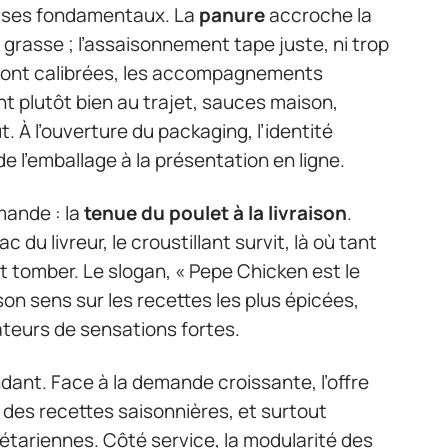
ur ses fondamentaux. La
panure
accroche la
grasse ; l’assaisonnement tape juste, ni trop
s sont calibrées, les accompagnements
ent plutôt bien au trajet, sauces maison,
t. À l’ouverture du packaging, l’identité
e l’emballage à la présentation en ligne.
mande : la
tenue du poulet à la livraison
.
du livreur, le croustillant survit, là où tant
t tomber. Le slogan, « Pepe Chicken est le
 son sens sur les recettes les plus épicées,
teurs de sensations fortes.
nt. Face à la demande croissante, l’offre
, des recettes saisonnières, et surtout
gétariennes. Côté service, la modularité des