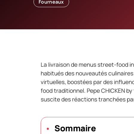
Fourneaux
La livraison de menus street-food i
habitués des nouveautés culinaires
virtuelles, boostées par des influe
food traditionnel. Pepe CHICKEN by
suscite des réactions tranchées p
Sommaire