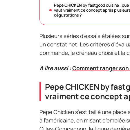
Pepe CHICKEN by fastgood cuisine : que
vaut vraiment ce concept après plusieur
dégustations ?
Plusieurs séries d’essais étalées s
un constat net. Les critères d’évalu
commande, le créneau choisi et la c
A lire aussi :
Comment ranger son pl
Pepe CHICKEN by fastg
vraiment ce concept a
Pepe Chicken s’est taillé une place s
à l’américaine, en misant d’emblée 
Gilles-Compagnon, la figure derrièr