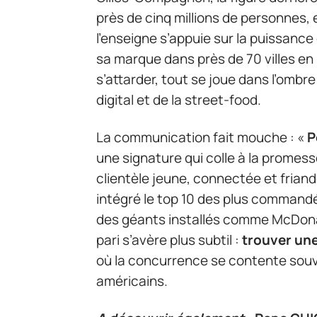
près de cinq millions de personnes, 
l’enseigne s’appuie sur la puissanc
sa marque dans près de 70 villes en F
s’attarder, tout se joue dans l’ombr
digital et de la street-food.
La communication fait mouche : «
P
une signature qui colle à la promes
clientèle jeune, connectée et frian
intégré le top 10 des plus commandé
des géants installés comme McDonald
pari s’avère plus subtil :
trouver une
où la concurrence se contente souv
américains.