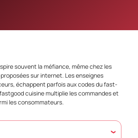
nspire souvent la méfiance, même chez les
 proposées sur internet. Les enseignes
nceurs, échappent parfois aux codes du fast-
 fastgood cuisine multiplie les commandes et
armi les consommateurs.