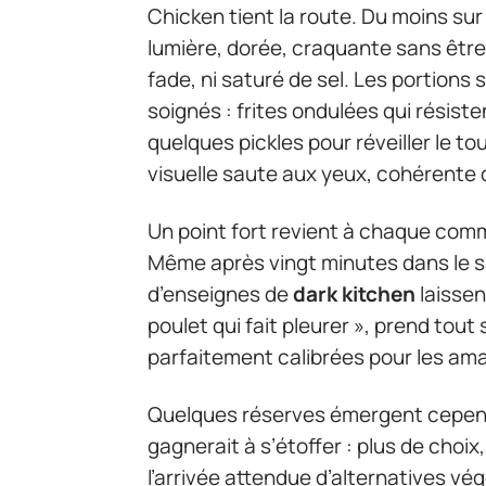
Chicken tient la route. Du moins s
lumière, dorée, craquante sans être 
fade, ni saturé de sel. Les portion
soignés : frites ondulées qui résist
quelques pickles pour réveiller le tou
visuelle saute aux yeux, cohérente d
Un point fort revient à chaque com
Même après vingt minutes dans le sac 
d’enseignes de
dark kitchen
laissen
poulet qui fait pleurer », prend tout
parfaitement calibrées pour les ama
Quelques réserves émergent cependa
gagnerait à s’étoffer : plus de choix
l’arrivée attendue d’alternatives vé