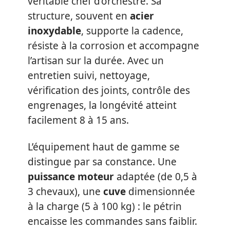
véritable chef d’orchestre. Sa
structure, souvent en
acier
inoxydable
, supporte la cadence,
résiste à la corrosion et accompagne
l’artisan sur la durée. Avec un
entretien suivi, nettoyage,
vérification des joints, contrôle des
engrenages, la longévité atteint
facilement 8 à 15 ans.
L’équipement haut de gamme se
distingue par sa constance. Une
puissance moteur
adaptée (de 0,5 à
3 chevaux), une
cuve
dimensionnée
à la charge (5 à 100 kg) : le pétrin
encaisse les commandes sans faiblir.