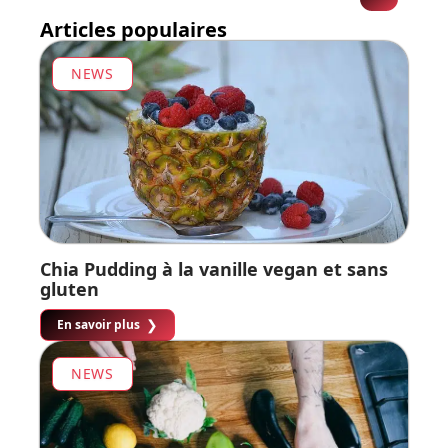
Articles populaires
NEWS
Chia Pudding à la vanille vegan et sans
gluten
En savoir plus
NEWS