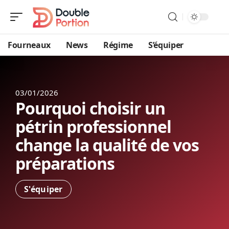
Fourneaux
News
Régime
S’équiper
03/01/2026
Pourquoi choisir un
pétrin professionnel
change la qualité de vos
préparations
S'équiper