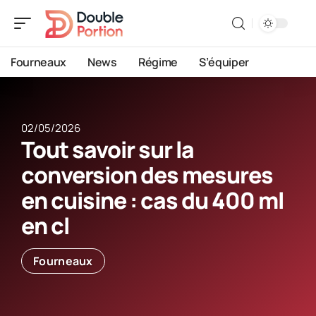
Fourneaux
News
Régime
S’équiper
02/05/2026
Tout savoir sur la
conversion des mesures
en cuisine : cas du 400 ml
en cl
Fourneaux