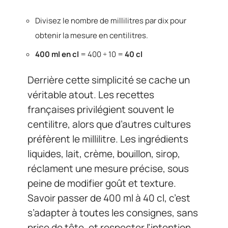
Divisez le nombre de millilitres par dix pour
obtenir la mesure en centilitres.
400 ml en cl
= 400 ÷ 10 =
40 cl
Derrière cette simplicité se cache un
véritable atout. Les recettes
françaises privilégient souvent le
centilitre, alors que d’autres cultures
préfèrent le millilitre. Les ingrédients
liquides, lait, crème, bouillon, sirop,
réclament une mesure précise, sous
peine de modifier goût et texture.
Savoir passer de 400 ml à 40 cl, c’est
s’adapter à toutes les consignes, sans
prise de tête, et respecter l’intention