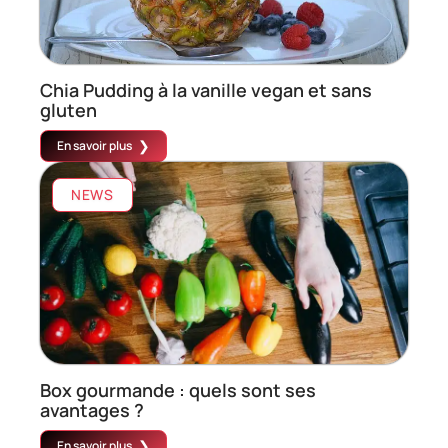
Chia Pudding à la vanille vegan et sans
gluten
En savoir plus
NEWS
Box gourmande : quels sont ses
avantages ?
En savoir plus