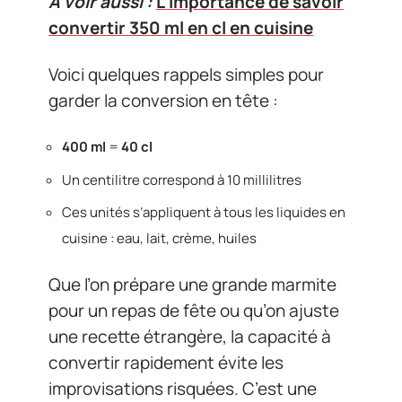
A voir aussi :
L'importance de savoir
convertir 350 ml en cl en cuisine
Voici quelques rappels simples pour
garder la conversion en tête :
400 ml
=
40 cl
Un centilitre correspond à 10 millilitres
Ces unités s’appliquent à tous les liquides en
cuisine : eau, lait, crème, huiles
Que l’on prépare une grande marmite
pour un repas de fête ou qu’on ajuste
une recette étrangère, la capacité à
convertir rapidement évite les
improvisations risquées. C’est une