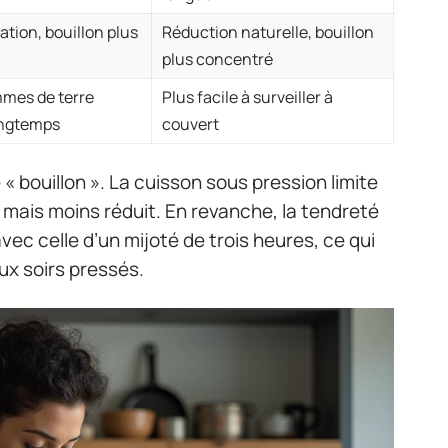
tion, bouillon plus
Réduction naturelle, bouillon
plus concentré
mmes de terre
Plus facile à surveiller à
ongtemps
couvert
 « bouillon ». La cuisson sous pression limite
t mais moins réduit. En revanche, la tendreté
avec celle d’un mijoté de trois heures, ce qui
ux soirs pressés.