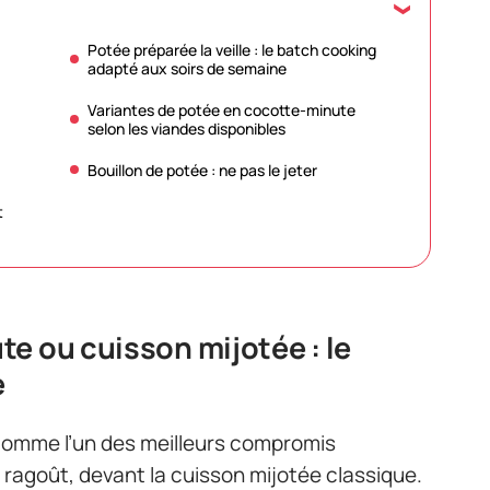
Potée préparée la veille : le batch cooking
adapté aux soirs de semaine
Variantes de potée en cocotte-minute
selon les viandes disponibles
Bouillon de potée : ne pas le jeter
t
e ou cuisson mijotée : le
e
comme l’un des meilleurs compromis
ragoût, devant la cuisson mijotée classique.