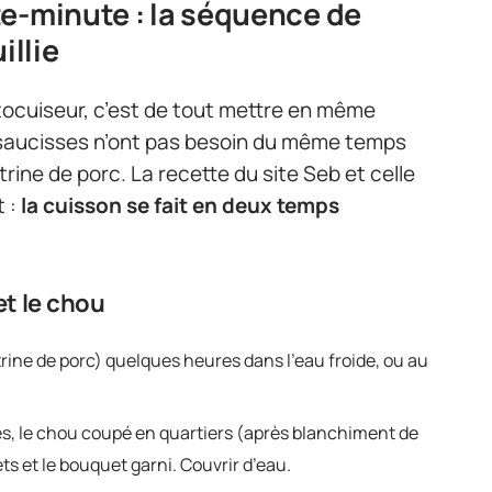
e-minute : la séquence de
illie
utocuiseur, c’est de tout mettre en même
 saucisses n’ont pas besoin du même temps
itrine de porc. La recette du site Seb et celle
t :
la cuisson se fait en deux temps
et le chou
itrine de porc) quelques heures dans l’eau froide, ou au
es, le chou coupé en quartiers (après blanchiment de
ts et le bouquet garni. Couvrir d’eau.