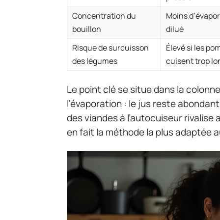
Concentration du
Moins d’évapora
bouillon
dilué
Risque de surcuisson
Élevé si les po
des légumes
cuisent trop l
Le point clé se situe dans la colonne
l’évaporation : le jus reste abondan
des viandes à l’autocuiseur rivalise 
en fait la méthode la plus adaptée a