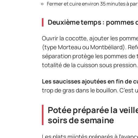
Fermer et cuire environ 35 minutes à pa
Deuxième temps : pommes de
Ouvrir la cocotte, ajouter les pomm
(type Morteau ou Montbéliard). Ref
séparation protège les pommes de ter
totalité de la cuisson sous pression.
Les saucisses ajoutées en fin de 
trop de gras dans le bouillon. C’est u
Potée préparée la veill
soirs de semaine
Les plats mijotés préparés à l’avanc