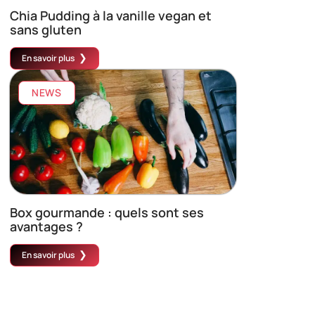
Chia Pudding à la vanille vegan et
sans gluten
En savoir plus
NEWS
Box gourmande : quels sont ses
avantages ?
En savoir plus