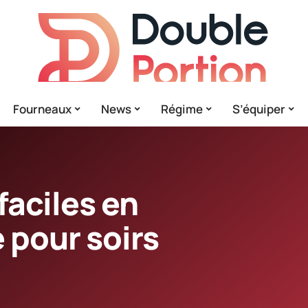
Fourneaux
News
Régime
S’équiper
faciles en
 pour soirs