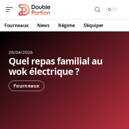
Fourneaux
News
Régime
S’équiper
26/04/2026
Quel repas familial au
wok électrique ?
Fourneaux