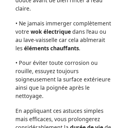
douce avant de bien rincer à l’eau
claire.
• Ne jamais immerger complètement
votre
wok électrique
dans l’eau ou
au lave-vaisselle car cela abîmerait
les
éléments chauffants
.
• Pour éviter toute corrosion ou
rouille, essuyez toujours
soigneusement la surface extérieure
ainsi que la poignée après le
nettoyage.
En appliquant ces astuces simples
mais efficaces, vous prolongerez
considérablement la
durée de vie
de