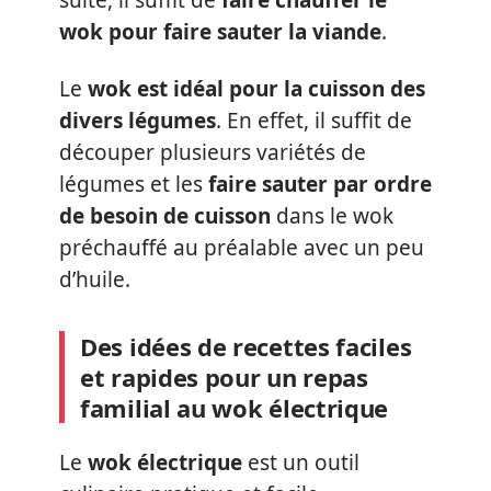
suite, il suffit de
faire chauffer le
wok pour faire sauter la viande
.
Le
wok est idéal pour la cuisson des
divers légumes
. En effet, il suffit de
découper plusieurs variétés de
légumes et les
faire sauter par ordre
de besoin de cuisson
dans le wok
préchauffé au préalable avec un peu
d’huile.
Des idées de recettes faciles
et rapides pour un repas
familial au wok électrique
Le
wok électrique
est un outil