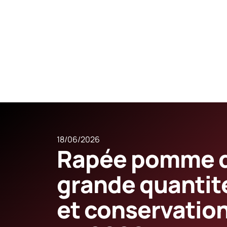
18/06/2026
Rapée pomme de
grande quantité
et conservation