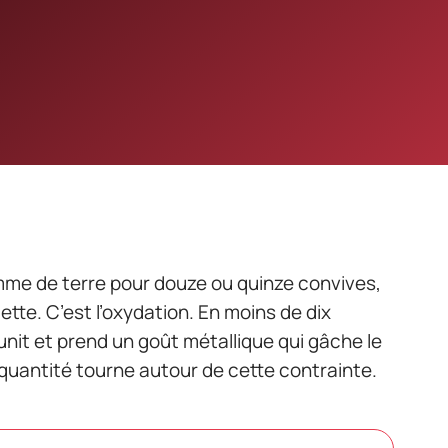
me de terre pour douze ou quinze convives,
cette. C’est l’oxydation. En moins de dix
brunit et prend un goût métallique qui gâche le
 quantité tourne autour de cette contrainte.