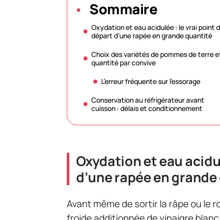
Sommaire
Oxydation et eau acidulée : le vrai point 
départ d’une rapée en grande quantité
Choix des variétés de pommes de terre e
quantité par convive
L’erreur fréquente sur l’essorage
Conservation au réfrigérateur avant
cuisson : délais et conditionnement
Oxydation et eau acidul
d’une rapée en grande
Avant même de sortir la râpe ou le r
froide additionnée de vinaigre blan