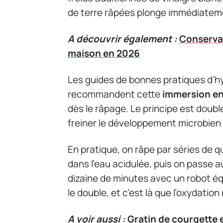
de terre râpées plonge immédiatem
A découvrir également :
Conservat
maison en 2026
Les guides de bonnes pratiques d’hy
recommandent cette
immersion en
dès le râpage. Le principe est doubl
freiner le développement microbien t
En pratique, on râpe par séries de 
dans l’eau acidulée, puis on passe au
dizaine de minutes avec un robot éq
le double, et c’est là que l’oxydation
A voir aussi :
Gratin de courgette 