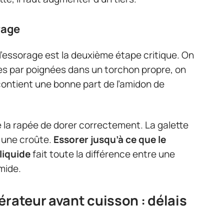
rage
l’essorage est la deuxième étape critique. On
s par poignées dans un torchon propre, on
contient une bonne part de l’amidon de
 la rapée de dorer correctement. La galette
r une croûte.
Essorer jusqu’à ce que le
liquide
fait toute la différence entre une
mide.
érateur avant cuisson : délais