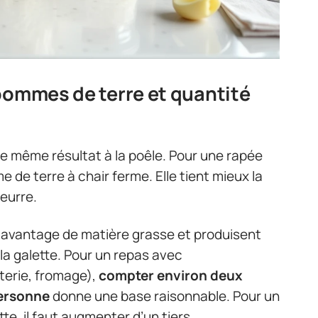
pommes de terre et quantité
le même résultat à la poêle. Pour une rapée
e de terre à chair ferme. Elle tient mieux la
beurre.
davantage de matière grasse et produisent
la galette. Pour un repas avec
erie, fromage),
compter environ deux
ersonne
donne une base raisonnable. Pour un
tte, il faut augmenter d’un tiers.