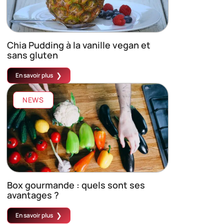
Chia Pudding à la vanille vegan et
sans gluten
En savoir plus
NEWS
Box gourmande : quels sont ses
avantages ?
En savoir plus