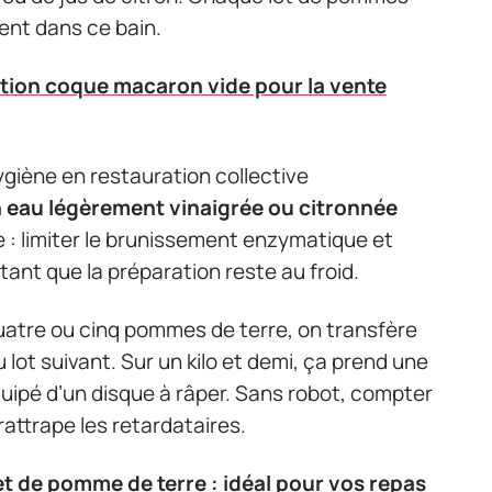
ent dans ce bain.
ion coque macaron vide pour la vente
giène en restauration collective
 eau légèrement vinaigrée ou citronnée
e : limiter le brunissement enzymatique et
ant que la préparation reste au froid.
quatre ou cinq pommes de terre, on transfère
 lot suivant. Sur un kilo et demi, ça prend une
uipé d’un disque à râper. Sans robot, compter
 rattrape les retardataires.
et de pomme de terre : idéal pour vos repas