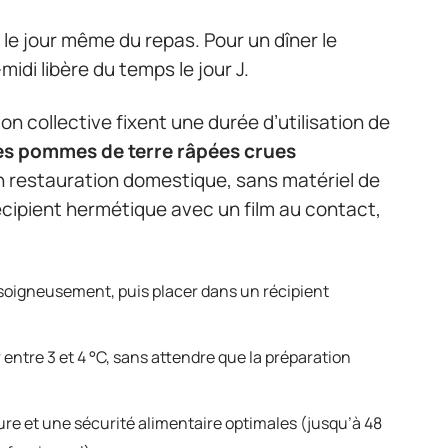
le jour même du repas. Pour un dîner le
midi libère du temps le jour J.
 collective fixent une durée d’utilisation de
des pommes de terre râpées crues
n restauration domestique, sans matériel de
récipient hermétique avec un film au contact,
 soigneusement, puis placer dans un récipient
ntre 3 et 4 °C, sans attendre que la préparation
ure et une sécurité alimentaire optimales (jusqu’à 48