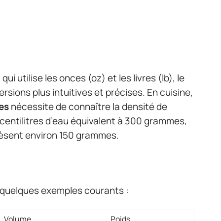
 utilise les onces (oz) et les livres (lb), le
ions plus intuitives et précises. En cuisine,
es
nécessite de connaître la densité de
centilitres d’eau équivalent à 300 grammes,
 pèsent environ 150 grammes.
ci quelques exemples courants :
Volume
Poids