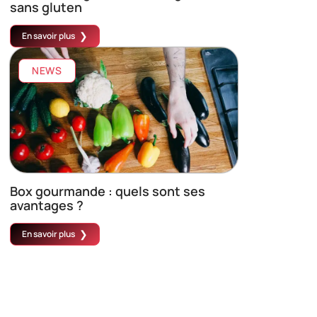
sans gluten
En savoir plus
NEWS
Box gourmande : quels sont ses
avantages ?
En savoir plus