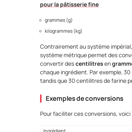
pour la pâtisserie fine
grammes (g)
kilogrammes (kg)
Contrairement au système impérial, qui
système métrique permet des convers
convertir des
centilitres
en
gramm
chaque ingrédient. Par exemple, 30 
tandis que 30 centilitres de farine
Exemples de conversions
Pour faciliter ces conversions, voi
Ingrédient