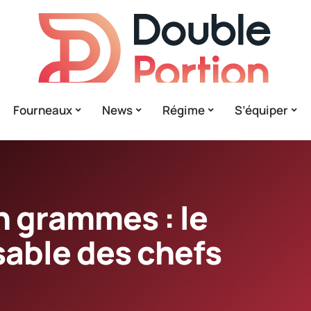
Fourneaux
News
Régime
S’équiper
en grammes : le
sable des chefs