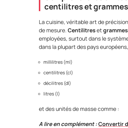
centilitres et gramme
La cuisine, véritable art de précision
de mesure.
Centilitres
et
grammes
employées, surtout dans le système
dans la plupart des pays européens,
millilitres (ml)
centilitres (cl)
décilitres (dl)
litres (l)
et des unités de masse comme :
A lire en complément :
Convertir d