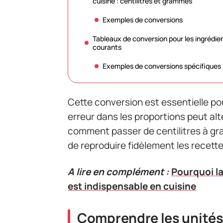
cuisine : centilitres et grammes
Exemples de conversions
Tableaux de conversion pour les ingrédie
courants
Exemples de conversions spécifiques
Cette conversion est essentielle pou
erreur dans les proportions peut al
comment passer de centilitres à gr
de reproduire fidèlement les recette
A lire en complément :
Pourquoi l
est indispensable en cuisine
Comprendre les unités 