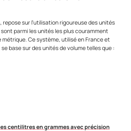
s
, repose sur l’utilisation rigoureuse des unités
sont parmi les unités les plus couramment
 métrique. Ce système, utilisé en France et
 se base sur des unités de volume telles que :
es centilitres en grammes avec précision