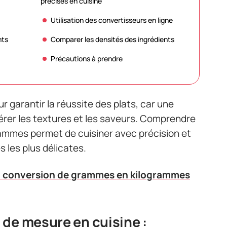
précises en cuisine
Utilisation des convertisseurs en ligne
nts
Comparer les densités des ingrédients
Précautions à prendre
r garantir la réussite des plats, car une
térer les textures et les saveurs. Comprendre
ammes permet de cuisiner avec précision et
s les plus délicates.
a conversion de grammes en kilogrammes
de mesure en cuisine :