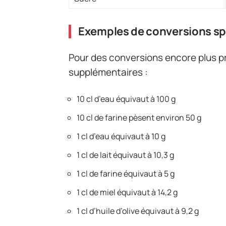
Exemples de conversions sp
Pour des conversions encore plus pr
supplémentaires :
10 cl d’eau équivaut à 100 g
10 cl de farine pèsent environ 50 g
1 cl d’eau équivaut à 10 g
1 cl de lait équivaut à 10,3 g
1 cl de farine équivaut à 5 g
1 cl de miel équivaut à 14,2 g
1 cl d’huile d’olive équivaut à 9,2 g