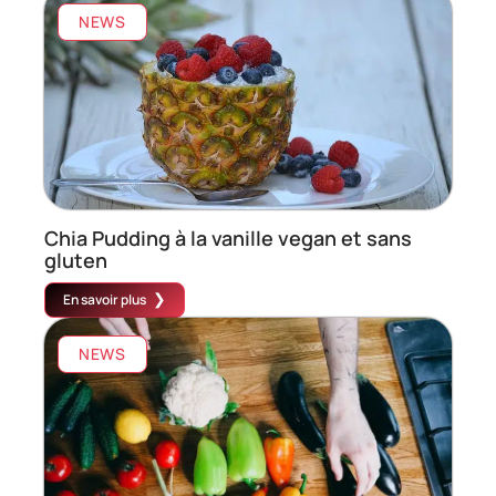
NEWS
Chia Pudding à la vanille vegan et sans
gluten
En savoir plus
NEWS