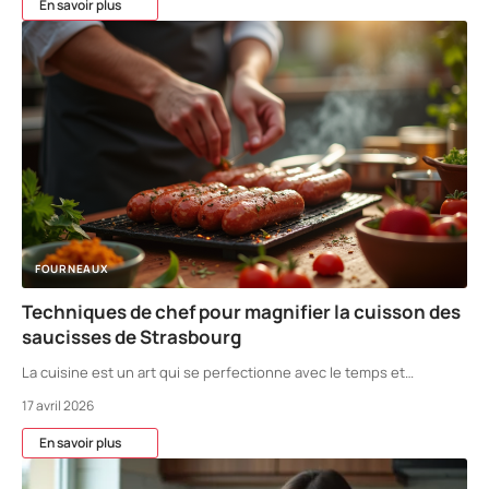
En savoir plus
FOURNEAUX
Techniques de chef pour magnifier la cuisson des
saucisses de Strasbourg
La cuisine est un art qui se perfectionne avec le temps et
…
17 avril 2026
En savoir plus