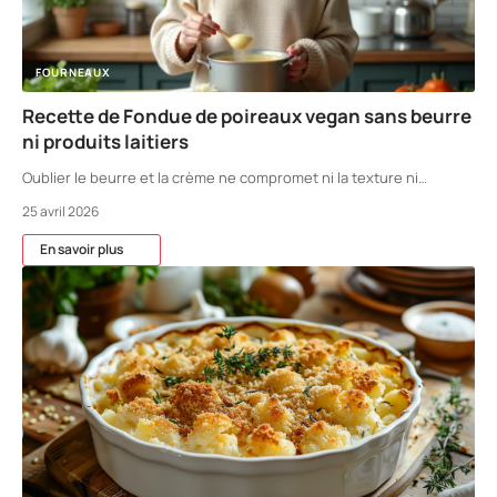
FOURNEAUX
Recette de Fondue de poireaux vegan sans beurre
ni produits laitiers
Oublier le beurre et la crème ne compromet ni la texture ni
…
25 avril 2026
En savoir plus