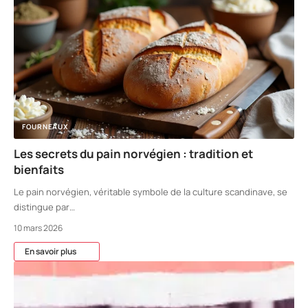
FOURNEAUX
Les secrets du pain norvégien : tradition et
bienfaits
Le pain norvégien, véritable symbole de la culture scandinave, se
distingue par
…
10 mars 2026
En savoir plus