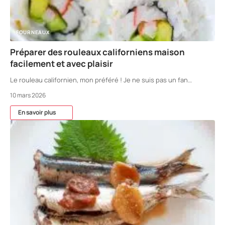
FOURNEAUX
Préparer des rouleaux californiens maison
facilement et avec plaisir
Le rouleau californien, mon préféré ! Je ne suis pas un fan
…
10 mars 2026
En savoir plus