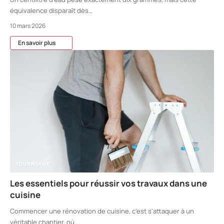
équivalence disparaît dès
…
10 mars 2026
En savoir plus
FOURNEAUX
Les essentiels pour réussir vos travaux dans une
cuisine
Commencer une rénovation de cuisine, c'est s'attaquer à un
véritable chantier, où
…