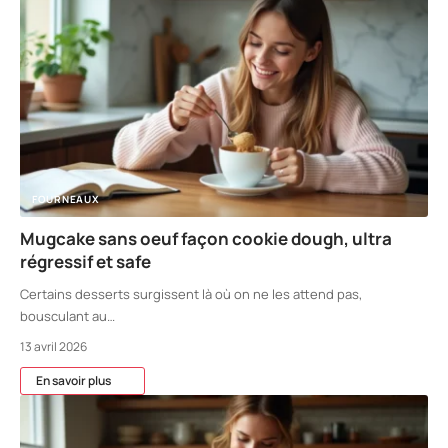
FOURNEAUX
Mugcake sans oeuf façon cookie dough, ultra
régressif et safe
Certains desserts surgissent là où on ne les attend pas,
bousculant au
…
13 avril 2026
En savoir plus