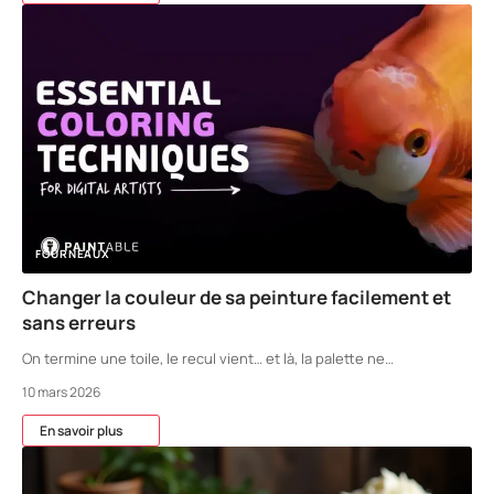
FOURNEAUX
Changer la couleur de sa peinture facilement et
sans erreurs
On termine une toile, le recul vient… et là, la palette ne
…
10 mars 2026
En savoir plus