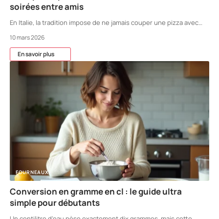
soirées entre amis
En Italie, la tradition impose de ne jamais couper une pizza avec
…
10 mars 2026
En savoir plus
FOURNEAUX
Conversion en gramme en cl : le guide ultra
simple pour débutants
Un centilitre d'eau pèse exactement dix grammes, mais cette