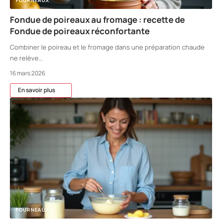
FOURNEAUX
Fondue de poireaux au fromage : recette de
Fondue de poireaux réconfortante
Combiner le poireau et le fromage dans une préparation chaude
ne relève
…
16 mars 2026
En savoir plus
FOURNEAUX