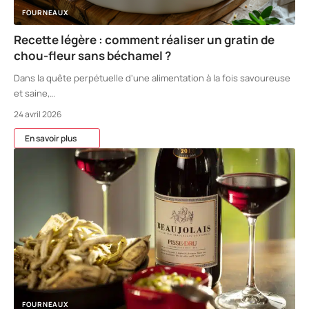
FOURNEAUX
Recette légère : comment réaliser un gratin de
chou-fleur sans béchamel ?
Dans la quête perpétuelle d'une alimentation à la fois savoureuse
et saine,
…
24 avril 2026
En savoir plus
FOURNEAUX