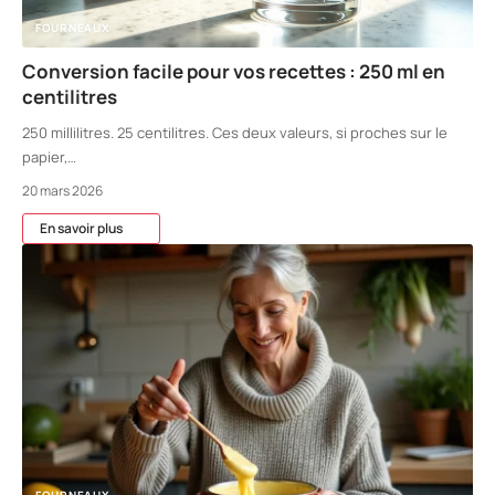
FOURNEAUX
Conversion facile pour vos recettes : 250 ml en
centilitres
250 millilitres. 25 centilitres. Ces deux valeurs, si proches sur le
papier,
…
20 mars 2026
En savoir plus