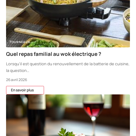
FOURNEAUX
Quel repas familial au wok électrique ?
Lorsqu’il est question du renouvellement de la batterie de cuisine,
la question
…
26 avril 2026
En savoir plus