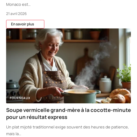
Monaco est
…
21 avril 2026
En savoir plus
FOURNEAUX
Soupe vermicelle grand-mère à la cocotte-minute
pour un résultat express
Un plat mijoté traditionnel exige souvent des heures de patience,
mais la
…