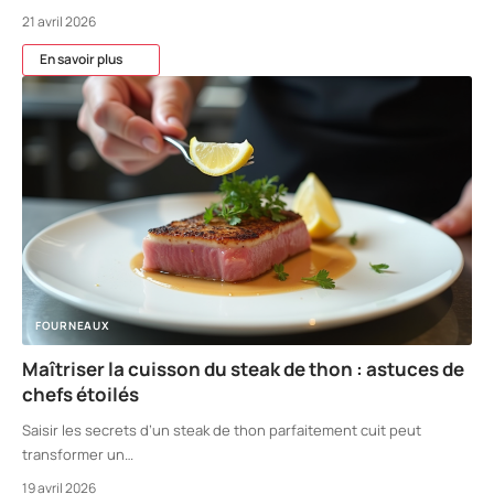
21 avril 2026
En savoir plus
FOURNEAUX
Maîtriser la cuisson du steak de thon : astuces de
chefs étoilés
Saisir les secrets d’un steak de thon parfaitement cuit peut
transformer un
…
19 avril 2026