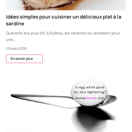
FOURNEAUX
Idées simples pour cuisiner un délicieux plat à la
sardine
Quarante ans plus tôt, à Sydney, les sardines se vendaient pour
une
…
10 mars 2026
En savoir plus
FOURNEAUX