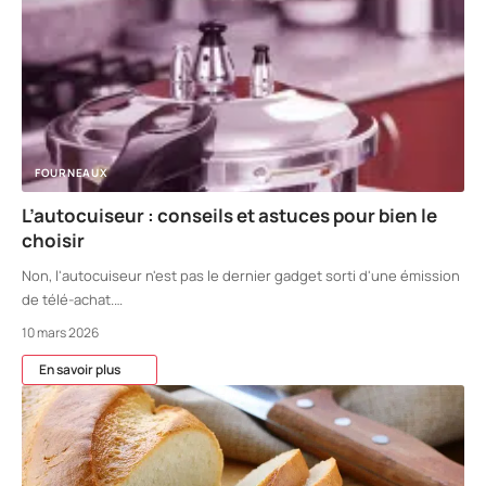
FOURNEAUX
L’autocuiseur : conseils et astuces pour bien le
choisir
Non, l'autocuiseur n'est pas le dernier gadget sorti d'une émission
de télé-achat.
…
10 mars 2026
En savoir plus